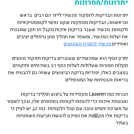
יתרונות/חסרונות
יתרונות הבדיקות לתפקוד מכשירי לייזר הם רבים. בראש
ובראשונה, הבדיקות מספקות שקט נפשי לקוסמטיקאיות
ולקוחות. מכשיר שעבר בדיקות איכות מקבל תו תקן שמבטיח
את יעלות המכשיר, ומשפר את תהליך מתן טיפולים יציבים
ואחידים.
מכשיר להסרת קעקועים
יתרון נוסף הוא שמכשירים שעוברים בדיקות תפקוד מונעים
תקלות חמורות שעלולות לעלות כסף רב בשירותים ותיקונים.
במצבים כאלו, יסודיות בדיקת הביצועים עשויה גם להבטיח את
בריאות והבטיחות של המטופלים.
חברות כמו Laserim מקפידות על ביצוע תהליכי בדיקות
ואבטחת איכות כדי להנחות לקוחות בתחומים אלו, ובכך לשמור
על מערכת יחסים טובה עם קהל הלקוחות. כמו כן, יש לציין כי
בדיקות אלו מק縮ות את הסיכון להגשת תביעות משפטיות
בעתיד.