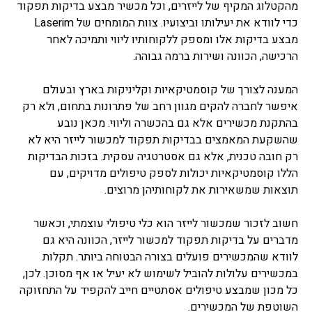
מהקטלוג המקיף של לייזרים, וכל מכשיר מבצע בדיקות תפקוד
כדי לוודא את יעילותו וביצועיו. צוות המומחים של Laserim
מבצע בדיקות אלו ומספק ללקוחותיו ליווי ותמיכה לאחר
הרכישה, הכוונה ושירות ברמה גבוהה.
המענה לצורך של קוסמטיקאיות וקליניקות בארץ ובעולם
איפשר לחברה להקים מגוון רחב של פתרונות בתחום, ולא רק
בהתקנת מכשירים אלא גם בהכשרה וליווי. מכאן נובע
שהשקעת המאמצים בבדיקות תפקוד למכשור לייזר היא לא
רק חובה טכנית, אלא גם אסטרטגיה עסקית. בזכות הבדיקות
הללו קוסמטיקאיות יכולות לספק טיפולים מדויקים, עם
תוצאות שמשאירות את לקוחותיהן מרוצים.
חשוב לזכור שמכשור לייזר הוא כלי טיפולי עוצמתי, וכאשר
מדברים על בדיקות תפקוד למכשור לייזר, הכוונה היא גם
לוודא שהמכשירים פועלים בצורה הבטוחה ביותר. תקלות
במכשירים עלולות להוביל לשימוש לא יעיל או אף מסוכן. לכן,
כל מכון שמבצע טיפולים אסתטיים חייב להקפיד על התחזוקה
השוטפת של המכשירים.