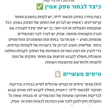
נציג מכירות
בדיקות.
כיצד לבחור ספק אמין ✅
בעת בחירה בספק מכשור לייזר, יש לקחת בחשבון מספר
קריטריונים. ראשית יש לבדוק את הוותק של הספק בשוק. ככל
שתקופת הפעילות ארוכה יותר, כך יש יותר סיכוי לעבודה עם
חברה מקצועית ומנוסה. שנית, יש לברר לגבי המכשירים
שהספק מציע – אם מדובר בפתרונות המוסמכים והחדשניים
ביותר. שלישית, חשוב לבדוק על ביקורות של לקוחות קודמים,
כדי להבין את רמת השירות והאמינות של הספק. לקבלת החלטה
מושכלת, מומלץ לקבוע פגישות עם מספר ספקים על מנת
להשוות ולהתרשם מההצעות השונות.
טיפים מעשיים 📋
להלן מספר טיפים פרקטיים שיכולים לסייע בבחירה ובדיקות
תפקוד למכשור לייזר: ראשית, מומלץ לקבוע לוח זמנים קבוע
לבדיקות ואחזקה שוטפת של המכשירים. זה מבטיח שאת כל
התקלות ניתן לתקן לפני שהן הופכות לבעיות חמורות. שנית,