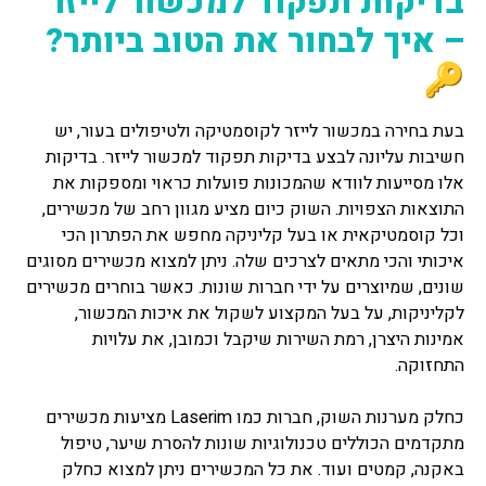
בדיקות תפקוד למכשור לייזר
– איך לבחור את הטוב ביותר?
🔑
בעת בחירה במכשור לייזר לקוסמטיקה ולטיפולים בעור, יש
חשיבות עליונה לבצע בדיקות תפקוד למכשור לייזר. בדיקות
אלו מסייעות לוודא שהמכונות פועלות כראוי ומספקות את
התוצאות הצפויות. השוק כיום מציע מגוון רחב של מכשירים,
וכל קוסמטיקאית או בעל קליניקה מחפש את הפתרון הכי
איכותי והכי מתאים לצרכים שלה. ניתן למצוא מכשירים מסוגים
שונים, שמיוצרים על ידי חברות שונות. כאשר בוחרים מכשירים
לקליניקות, על בעל המקצוע לשקול את איכות המכשור,
אמינות היצרן, רמת השירות שיקבל וכמובן, את עלויות
התחזוקה.
כחלק מערנות השוק, חברות כמו Laserim מציעות מכשירים
מתקדמים הכוללים טכנולוגיות שונות להסרת שיער, טיפול
באקנה, קמטים ועוד. את כל המכשירים ניתן למצוא כחלק