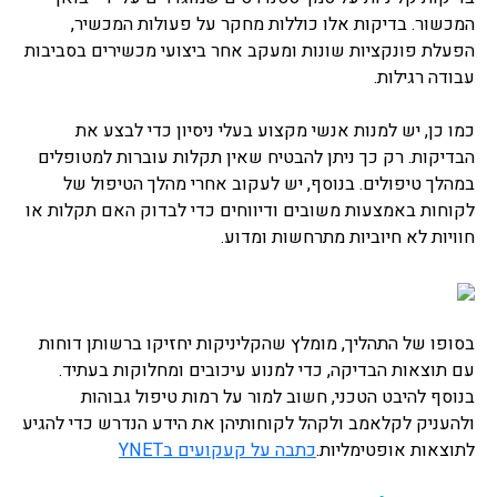
המכשור. בדיקות אלו כוללות מחקר על פעולות המכשיר,
הפעלת פונקציות שונות ומעקב אחר ביצועי מכשירים בסביבות
עבודה רגילות.
כמו כן, יש למנות אנשי מקצוע בעלי ניסיון כדי לבצע את
הבדיקות. רק כך ניתן להבטיח שאין תקלות עוברות למטופלים
במהלך טיפולים. בנוסף, יש לעקוב אחרי מהלך הטיפול של
לקוחות באמצעות משובים ודיווחים כדי לבדוק האם תקלות או
חוויות לא חיוביות מתרחשות ומדוע.
בסופו של התהליך, מומלץ שהקליניקות יחזיקו ברשותן דוחות
עם תוצאות הבדיקה, כדי למנוע עיכובים ומחלוקות בעתיד.
בנוסף להיבט הטכני, חשוב למור על רמות טיפול גבוהות
ולהעניק לקלאמב ולקהל לקוחותיהן את הידע הנדרש כדי להגיע
לתוצאות אופטימליות.
כתבה על קעקועים בYNET