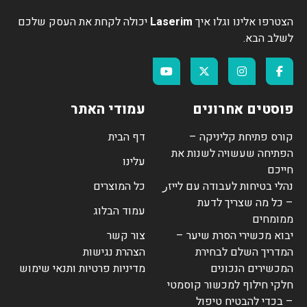
הצטרפו אלינו וגלו איך
Laserim
יכולה לקחת את העסק שלכם
לשלב הבא.
פוסטים אחרונים
עמודי האתר
קורס פתיחת קליניקה –
דף הבית
הפתיחה שעשויה לשנות את
עלינו
חייכם
נהלי בטיחות לעבודה עם לייזر
כל המוצרים
– כל מה שצריך לדעת
עמוד הבלוג
ממומחים
יבוא מכשירי הסרת שיער –
צור קשר
המדריך השלם לבחירת
הצהרת נגישות
המכשירים הנכונים
מדיניות פרטיות ותנאי שימוש
חלקי חילוף למכשור קוסמטי
– בכדי להבטיח טיפול