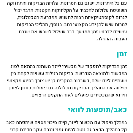
עם כל היתרונות, ישנם גם חסרונות. עלויות הבדיקות והתחזוקה
השוטפת עלולות להכביד על הקליניקות הקטנות. הדבר יכול
לגרום לקוסמטיקאיות רבות לחשוש ממכרעת הטכנולוגיה,
למרות שיש להן ידע מקצועי רחב. בנוסף, תהליכי הבדיקות
עשויים לדרוש זמן ממושך, דבר שעלול לשבש את שגרת
העבודה הרגילה.
זמן
זמן הבדיקות לתפקוד של מכשירי לייזר משתנה בהתאם לסוג
המכשור ולתוצאה הנדרשת. בדיקות רגילות עשויות לקחת בין
שעתיים ליום שלם, כשברוב המקרים כן יש צורך בסיוע מקצועי
שילווה את התהליך. הבדיקות תכלולנה גם פעולות כוונון לצורך
ווידוא שהמכשירים פועלים לאור התקנים הרצויים.
כאב/תופעות לוואי
במהלך טיפול עם מכשור לייזר, קיים סיכוי מסוים שיתפתח כאב
קל בתהליך. הכאב זה נוטה להיות זמני ונגרם עקב חדירת קרני