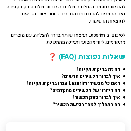
בשוק. בהיותנו ספק מהשורה הראשונה, זה אפשרי שתוכלו
להרגיש בטוחים בהחלטות שלכם. המכשור שלנו נבדק בקפידה,
ואנו מחויבים לסטנדרטים הגבוהים ביותר, אשר מביאים
לתוצאות מרשימות.
לסיכום, ב-Laserim תמצאו שותף בדרך להצלחה, עם מוצרים
מתקדמים, ליווי מקצועי ותמיכה מתמשכת.
שאלות נפוצות (FAQ) ❓
מה זה בדיקות תקינה?
איך לבחור מכשירים חדשים?
האם כל מכשירי Laserim עברו בדיקות תקינה?
מה היתרון של מכשירים מתקדמים?
איך לבחור ספק מכשור?
מה התהליך לאחר רכישת מכשיר?