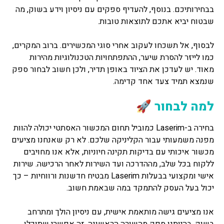
בבחירותיכם. בנוסף, להעדיף ספקים עם ניסיון וידע בשוק, מה
שבטוח יביא אתכם לתוצאות טובות.
לבסוף, אל תשכחו לעקוב אחרי סוגי המכשירים. ברוב המקרים,
כמו לייזר להסרת שיער, ההתפתחויות הטכנולוגיות מהירות
מאוד. יש לעדכן את הציוד באופן תדיר, ולכן חשוב לבחור ספק
שנמצא תמיד צעד אחד קדימה.
למה לבחור 🚀
בחירה ב-Laserim כמוביל תחום המכשור האסתטי יכולה להוות
מפנה משמעותי עבור הקליניקה שלכם. לא רק שאנחנו מציעים
מכשור איכותי עם בדיקות תקינה חיוניות, אלא אנו מחויבים
ללקוח בכל שלב, מההדרכה ועד השירות לאחר הרכישה. שירות
אישי ומקצועי בבעלות Laserim מבטיח חדשנות ורווחיות – כך
יכול בעל העסק להתמקד במה שבאמת חשוב.
אנו מציעים גישה מותאמת אישית, עם ניסיון הולך ומתרחב