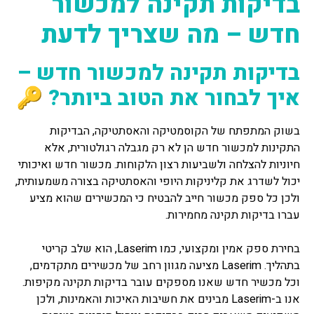
בדיקות תקינה למכשור
חדש – מה שצריך לדעת
בדיקות תקינה למכשור חדש –
איך לבחור את הטוב ביותר? 🔑
בשוק המתפתח של הקוסמטיקה והאסתטיקה, הבדיקות
התקינות למכשור חדש הן לא רק מגבלה רגולטורית, אלא
חיוניות להצלחה ולשביעות רצון הלקוחות. מכשור חדש ואיכותי
יכול לשדרג את קליניקות היופי והאסתטיקה בצורה משמעותית,
ולכן כל ספק מכשור חייב להבטיח כי המכשירים שהוא מציע
עברו בדיקות תקינה מחמירות.
בחירת ספק אמין ומקצועי, כמו Laserim, הוא שלב קריטי
בתהליך. Laserim מציעה מגוון רחב של מכשירים מתקדמים,
וכל מכשיר חדש שאנו מספקים עובר בדיקות תקינה מקיפות.
אנו ב-Laserim מבינים את חשיבות האיכות והאמינות, ולכן