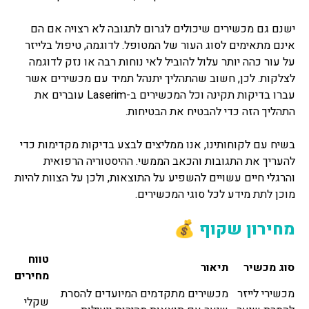
ישנם גם מכשירים שיכולים לגרום לתגובה לא רצויה אם הם
אינם מתאימים לסוג העור של המטופל. לדוגמה, טיפול בלייזר
על עור כהה יותר עלול להוביל לאי נוחות רבה או נזק לדוגמה
לצלקות. לכן, חשוב שהתהליך יתנהל תמיד עם מכשירים אשר
עברו בדיקות תקינה וכל המכשירים ב-Laserim עוברים את
התהליך הזה כדי להבטיח את הבטיחות.
בשיח עם לקוחותינו, אנו ממליצים לבצע בדיקות מקדימות כדי
להעריך את התגובות והכאב הממשי. ההיסטוריה הרפואית
והרגלי חיים עשויים להשפיע על התוצאות, ולכן על הצוות להיות
מוכן לתת מידע לכל סוגי המכשירים.
מחירון שקוף 💰
טווח
סוג מכשיר
תיאור
מחירים
מכשירי לייזר
מכשירים מתקדמים המיועדים להסרת
שקלי