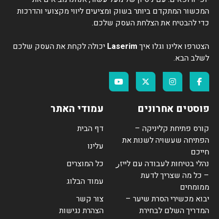
המכשור המתקדם ביותר בשוק ומציעים ליווי מקצועי והדרכות
כדי להבטיח את הצלחת העסק שלכם.
הצטרפו אלינו וגלו איך
Laserim
יכולה לקחת את העסק שלכם
לשלב הבא.
פוסטים אחרונים
עמודי האתר
קורס פתיחת קליניקה –
דף הבית
הפתיחה שעשויה לשנות את
עלינו
חייכם
נהלי בטיחות לעבודה עם לייזر
כל המוצרים
– כל מה שצריך לדעת
עמוד הבלוג
ממומחים
יבוא מכשירי הסרת שיער –
צור קשר
המדריך השלם לבחירת
הצהרת נגישות