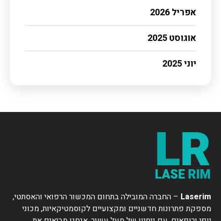
אפריל 2026
אוגוסט 2025
יוני 2025
Laserim
– החברה המובילה בתחום המכשור הרפואי והאסתטי,
מספקת פתרונות חדשניים ומקצועיים לקוסמטיקאיות, מכוני
יופי ורופאים. עם ניסיון של מעל עשור, אנחנו מביאים את