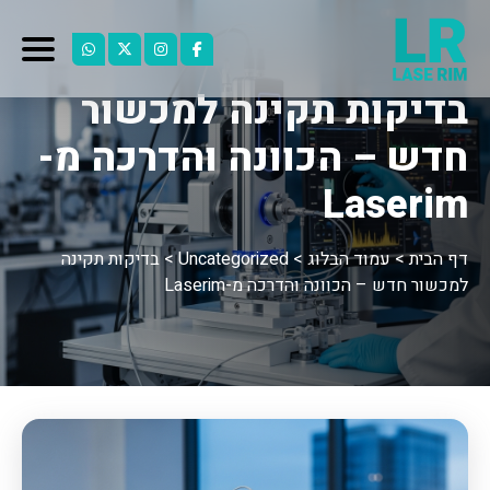
בדיקות תקינה למכשור
חדש – הכוונה והדרכה מ-
Laserim
דף הבית
>
עמוד הבלוג
>
Uncategorized
>
בדיקות תקינה
למכשור חדש – הכוונה והדרכה מ-Laserim