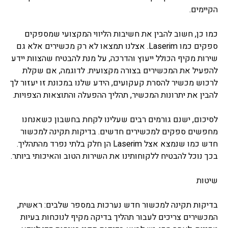
הקיימים.
כמו כן, חשוב להבין את חשיבות הליווי המקצועי שמספקים
ספקים כמו Laserim. אצלנו תמצאו לא רק מכשירים אלא גם
שירות מקיף הכולל ייעוץ והדרכה, על מנת להבטיח שהצוות יידע
להפעיל את המכשירים בצורה מקצועית. לדוגמה, אם שקלת
לרכוש מכשיר להסרת קעקועים, הידע שלנו במכונת זו יעזור לך
להבין את יתרונות המכשיר, תהליך ההפעלה והתוצאות הצפויות.
לסיכום, ישנם גורמים רבים שעלינו לקחת בחשבון כשאנחנו
מחפשים ספקים למכשירים חדשים. בדיקות תקינה למכשור
חדש כמו שנמצא אצל Laserim הן חלק בלתי נפרד מהתהליך.
בכך נוכל להבטיח ללקוחותינו את השירות הטוב והאיכותי ביותר.
שיטות
בדיקות תקינה למכשור חדש נערכות במספר שלבים: ראשית,
המכשירים צריכים לעבור תהליך בדיקה מקיף לנוכחות בעיות