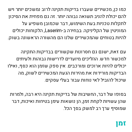
כמו כן, מכשירים שעברו בדיקות תקינה לרוב נמשכים יותר ויש
להם יכולת להניב תשואה גבוהה יותר. זה גם מפחית את הסיכון
לתקלות טכניות בעת השימוש, דבר שכמובן משפיע על
המוניטין של הקליניקה. בבחירה ב-Laserim, הלקוחות יכולים
להיות בטוחים שהמכשירים שלנו הם מהשורה הראשונה בשוק.
עם זאת, ישנם גם חסרונות שקשורים בבדיקות התקינה
למכשור חדש. ההליכים מיועדים לדרישות גבוהות ולעיתים
יכולים להיות ארוכים ומורכבים. אין ספק שזמן הוא כסף, ואילו
הבדיקות מורידות את מהירות הגעת המכשירים לשוק, מה
שיכול להוביל לאי נוחות עבור בעלי עסקים.
בסופו של דבר, החשיבות של בדיקות תקינה היא רבה, ולמרות
שהן עשויות לקחת זמן, הן נושאות עימן בטיחות ואיכות, דבר
שמוסיף ערך רב למשק בסך הכל.
זמן