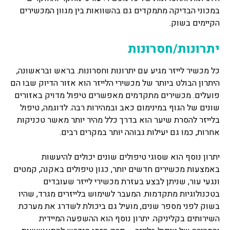
במכוני הבדיקה מתמקדים גם בהשוואות בין מגוון המכשירים
הקיימים בשוק.
יתרונות/חסרונות
כל מכשיר לייזר מגיע עם יתרונות וחסרונות. בראש ובראשונה,
היתרון הבולט ביותר של מכשירי הלייזר הוא אזור הדיוק שבו הם
פועלים. מכשירים מתקדמים מאפשרים טיפול מדויק באזורים
שונים של הגוף במינימום כאב ובמהירות רבה. לדוגמה, טיפול
בלייזר להסרת שיער הוא בדרך כלל מהיר יותר מאשר טכניקות
אחרות, כמו גם יעילות גבוהה יותר במקרים רבים.
יתרון נוסף הוא שסוגי טיפולים שונים יכולים להיעשות
באמצעות מכשירים חדשים יותר, כגון טיפולים באקנה, קמטים
ונגעי עור, שניתן לבצע בעזרת מכשירי לייזר שעובדים
בטכנולוגיות מתקדמות. המעבר לשימוש בלייזרים מגרד, שהיו
בשוק לפני מספר שנים, מועיל גם ביכולת לשדרג את מערכת
השירותים בקליניקה. יתרון נוסף הוא ההשפעה המיידית