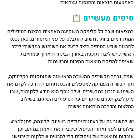
באמצעות תוצאות והתנסות עצמאית.
טיפים מעשיים 📋
במציאות שבה כל קליניקה משקיעה מאמצים בהצגת הטיפולים
המתקדמים ביותר, חשוב להתבלט על פני המתחרים. כאן נכנס
לתמונה שפע הטיפים כיצד לייעל את השימוש במכשירי לייזר.
ראשית, יש ליצור תוכנית באורך הבינוני והארוך שמחייבת
שאיפה להפקת תוצאות מהירות ומרשימות.
שנית, נבחר מכשירים מהשורה הראשונה שמותקנים בקליניקה,
תוך הכשרה מעמיקה למטפלים והכנת תחום ההדרכה לקדמ את
השימוש הנכון במכשירים. שלב נוסף הוא מידע ללקוחות, שבו
ניתן ליצק תכנים מחקריים על הטיפולים השונים, בשילוב
המלצות והדרכה מותאמת אישית.
יש לחשוב גם על רעיונות יחודיים בשיווק. לדוגמה, ניתן להציע
צילומים לפני ואחרי הטיפול שיגבירו את האמון במותג, וכן
עובדות ותוצאות של טיפולים כדי להבטיח שהלקוחות ירגישו