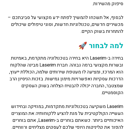
סיפוק מהשירות.
לבסוף, אל תשכחו להמשיך לפתח ידע מקצועי על סביבתכם –
מכשירים חדשים, טכנולוגיות חדשות, וסוגי טיפולים שיכולים
להתחרות בשוק הקיים.
למה לבחור 🚀
בחירה ב-Laserim היא בחירה בטכנולוגיה מתקדמת, באמינות
ובשרות מקצועי ברמה גבוהה. חברת Laserim מבינה שהלקוח
הוא המרכז, ומציעה לו מעטפת שירותים שלמה, הכוללת ייעוץ,
הדרכות עסקיות ואפשרויות מימון גמישות. בזכות הניסיון הרב
שמצטבר, החברה יכולה להבטיח הצלחה בשוק העסקים
הקוסמטיים.
Laserim משקיעה בטכנולוגיות מתקדמות, במוזיקה ובחידוש
העשייה הקולקטיבית על מנת להציע ללקוחותיה את המוצרים
האיכותיים ביותר. כשאתם בוחרים ב-Laserim, אתם בוחרים
להפוך את קליניקות היופי שלכם לעסקים מצליחים ורווחיים.