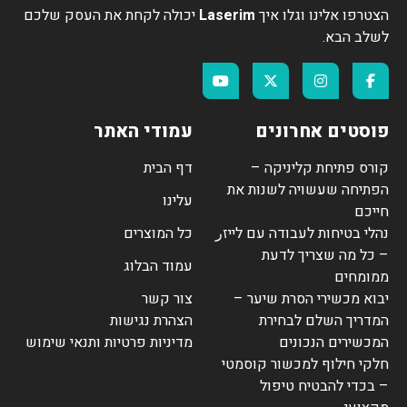
הצטרפו אלינו וגלו איך
Laserim
יכולה לקחת את העסק שלכם
לשלב הבא.
פוסטים אחרונים
עמודי האתר
קורס פתיחת קליניקה –
דף הבית
הפתיחה שעשויה לשנות את
עלינו
חייכם
נהלי בטיחות לעבודה עם לייזر
כל המוצרים
– כל מה שצריך לדעת
עמוד הבלוג
ממומחים
יבוא מכשירי הסרת שיער –
צור קשר
המדריך השלם לבחירת
הצהרת נגישות
המכשירים הנכונים
מדיניות פרטיות ותנאי שימוש
חלקי חילוף למכשור קוסמטי
– בכדי להבטיח טיפול