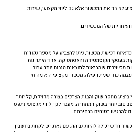
ע לא רק את המכשור אלא גם ליווי מקצועי, שירות
והאחריות של המכשירים.
כדאיות רכישת מכשור, ניתן להצביע על מספר נקודות
קות בעסקי הקוסמטיקה והאסתטיקה. אחד היתרונות
ת מכשירים שמביאות לתוצאות טובות יותר עבור
 עצמה כחדשנית ויעילה, מכשור מקצועי הוא מהותי
י ביצוע מחקר שוק והבנת הצרכים בצורה מדויקת, קל יותר
 טוב יותר בשוק המתחרה. מעבר לכך, ליווי מקצועי נתפס
 להרגיש בטוחים בבחירתם.
ר חדש יכולה להיות גבוהה. עם זאת, יש לקחת בחשבון