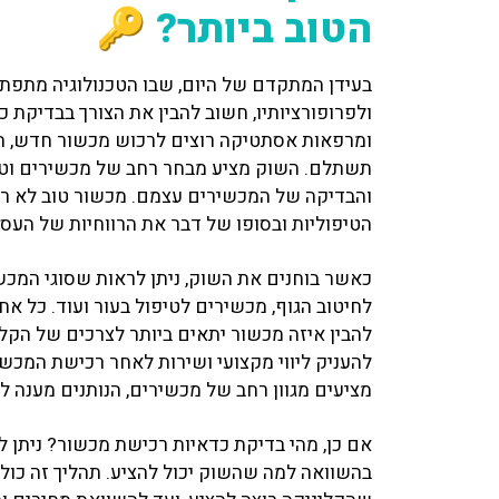
הטוב ביותר? 🔑
בעידן המתקדם של היום, שבו הטכנולוגיה מתפתח
ולפרופורציותיו, חשוב להבין את הצורך בבדיקת כ
ומרפאות אסתטיקה רוצים לרכוש מכשור חדש, ה
תשתלם. השוק מציע מבחר רחב של מכשירים וטכנו
והבדיקה של המכשירים עצמם. מכשור טוב לא ר
הטיפוליות ובסופו של דבר את הרווחיות של העסק
כאשר בוחנים את השוק, ניתן לראות שסוגי המכש
לחיטוב הגוף, מכשירים לטיפול בעור ועוד. כל אח
להבין איזה מכשור יתאים ביותר לצרכים של הקל
מציעים מגוון רחב של מכשירים, הנותנים מענה לצ
אם כן, מהי בדיקת כדאיות רכישת מכשור? ניתן 
בהשוואה למה שהשוק יכול להציע. תהליך זה כולל