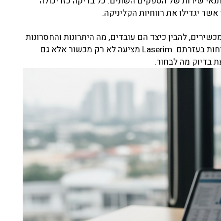
נאי שירות של הספקים השונים. כל בדיקה כזו יכולה
 אשר יגדילו את רווחיות הקליניקה.
ירים, להבין כיצד הם עובדים, מה היתרונות והחסרונות
של כל מכשיר וכיצד ניתן לשפר את הטיפול בלקוחות בעזרתם. Laserim מציעה לא רק מכשור אלא גם
ת בדיוק מה לבחור.