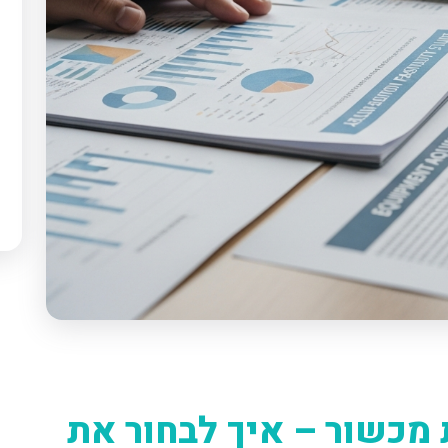
מכשור – איך לבחור את