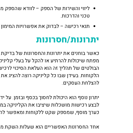
ליווי והשירות של הספק – לוודא שהספק מצי
טכני והדרכות.
תנאי רכישה – לבדוק את אפשרויות המימון 
יתרונות/חסרונות
כאשר בוחנים את יתרונות והחסרונות של בדיקת 
מפתח שיכולות להרתיע או להקל על בעלי קליני
הבולטים של תהליך זה הוא העלאת הסיכוי לרכיש
הלקוחות. בעידן שבו כל קליניקה רוצה להציג את
להצלחת העסקים.
יתרון נוסף הוא היכולת לחסוך בכסף ובזמן. על יד
לבצע רכישות מושכלות שיציבו את הקליניקה במצב
כערך מוסף, שמספק שקט ללקוחות ומאפשר להם
אחד החסרונות האפשריים הוא שעלות השקת מכשו