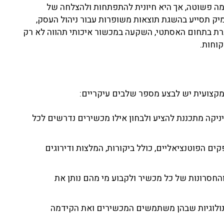
מה פשוטה, אך היא חיונית להתפתחות ולהצלחה של
יק תסייע בהשגת תוצאות משופרות עבור ניהול העסק,
ברת בתחום האסתטי, השקעה במכשור איכותי תהווה לא רק
קוחות.
מקצועית יש לבצע מספר שלבים עיקריים:
ניקה מתכננת להציע ולבחון אילו מכשירים נדרשים לכל
 הפוטנציאליים, כולל ביקורות, המלצות ודירוגים
והחסרונות של כל מכשיר ולקבוע מי מהם נותן את
כנולוגיות שבהן משתמשים המכשירים ואת הקידמה