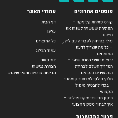
פוסטים אחרונים
עמודי האתר
קורס פתיחת קליניקה –
דף הבית
הפתיחה שעשויה לשנות את
עלינו
חייכם
נהלי בטיחות לעבודה עם לייזر
כל המוצרים
– כל מה שצריך לדעת
עמוד הבלוג
ממומחים
יבוא מכשירי הסרת שיער –
צור קשר
המדריך השלם לבחירת
הצהרת נגישות
המכשירים הנכונים
מדיניות פרטיות ותנאי שימוש
חלקי חילוף למכשור קוסמטי
– בכדי להבטיח טיפול
מקצועי
תיקון מכשירי מיקרונידלינג –
איך לבחור ספק מקצועי
פרטי התקשרות