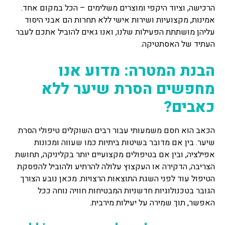
הרכישה, וציוד היקפי ומוצרים משלימים – הכל במקום אחד.
אמינות, מקצועיות ושירות אישי ללא תחרות הם אבני היסוד
עליהן מושתתת הפעילות שלנו, ואנו גאים להוביל אתכם לעבר
העתיד של האסתטיקה.
הבנת המטרה: מדוע אנו
מחפשים הסרת שיער ללא
כאבים?
הכאב הוא חסם משמעותי עבור רבים השוקלים טיפולי הסרת
שיער. בין אם מדובר בשיטות ביתיות כמו שעווה ומכונות
אפילציה, ובין אם בטיפולים מקצועיים יותר בקליניקה, תחושת
הצריבה, הדקירה או העקצוץ עלולה להרתיע ולהוביל להפסקת
הטיפול עוד לפני השגת התוצאות הרצויות. מכאן נובע הצורך
הגובר בטכנולוגיות חדשניות המבטיחות חוויה נוחה ככל
האפשר, תוך שמירה על יעילות מירבית.