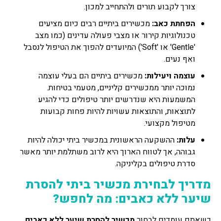
צורך לקבוע תורים ולהתחייב למכון.
הפחתת כאב:
מכשירים ביתיים רבים כיום מציעים
טכנולוגיות קירור או מצבי פעולה עדינים (כמו מצב
'Gentle' או 'Soft') המיועדים להפוך את הטיפול לנסבל
ואף נעים.
עוצמה ויעילות:
מכשירים ביתיים הם בעלי עוצמה
נמוכה יותר ממכשירים קליניים, מטעמי בטיחות.
המשמעות היא שנדרשים יותר טיפולים כדי להגיע
לתוצאות, והתוצאות עשויות להיות פחות קבועות
מטיפול מקצועי.
עלות:
ההשקעה הראשונית במכשיר ביתי יכולה להיות
גבוהה, אך לטווח הארוך היא לרוב משתלמת יותר מאשר
סדרת טיפולים בקליניקה.
מדריך לבחירת מכשיר ביתי להסרת
שיער ללא כאבים: מה לחפש?
כשאתם עומדים לבחור
מכשיר להסרת שיער ללא כאבים