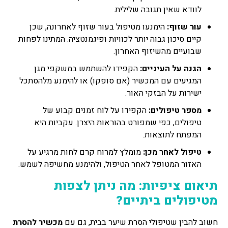
לוודא שאין תגובה שלילית.
עור שזוף:
הימנעו מטיפול בעור שזוף לאחרונה, שכן
קיים סיכון גבוה יותר לכוויות ופיגמנטציה. המתינו לפחות
שבועיים מהשיזוף האחרון.
הגנה על העיניים:
הקפידו להשתמש במשקפי מגן
המגיעים עם המכשיר (אם סופקו) או להימנע מלהסתכל
ישירות על הבזקי האור.
מספר טיפולים:
הקפידו על לוח זמנים קבוע של
טיפולים, כפי שמפורט בהוראות היצרן. עקביות היא
המפתח לתוצאות.
טיפול לאחר מכן:
מומלץ למרוח קרם לחות מרגיע על
האזור המטופל לאחר הטיפול, ולהימנע מחשיפה לשמש.
תיאום ציפיות: מה ניתן לצפות
מטיפולים ביתיים?
חשוב להבין שטיפולי הסרת שיער בבית, גם עם
מכשיר להסרת