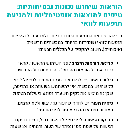
הוראות שימוש נכונות ובטיחותיות:
טיפים לתוצאות אופטימליות ולמניעת
תופעות לוואי
כדי להבטיח את התוצאות הטובות ביותר ולמנוע ככל האפשר
תופעות לוואי (שנדירות במיוחד במכשירים חדשניים
ואיכותיים), חשוב להקפיד על הכללים הבאים:
קריאת הוראות היצרן:
לפני השימוש הראשון, קראו
היטב את כל הוראות ההפעלה והבטיחות של המכשיר.
גילוח האזור:
יש לגלח את האזור המיועד לטיפול לפני
כל שימוש במכשיר. אין להשתמש בשעווה או במריטה,
שכן זה מוציא את זקיק השערה ופוגע ביעילות הטיפול.
ניקיון העור:
יש לוודא שהעור נקי, יבש וללא קרמים,
דאודורנטים או מוצרי איפור לפני הטיפול.
בדיקת רגישות:
לפני טיפול באזור גדול, בצעו בדיקת
רגישות על שטח קטן ונסתר של העור, והמתינו 24 שעות