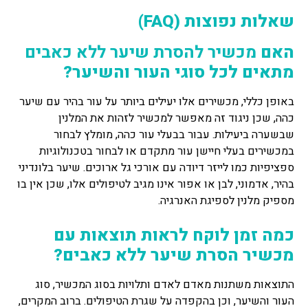
שאלות נפוצות (FAQ)
האם
מכשיר להסרת שיער ללא כאבים
מתאים לכל סוגי העור והשיער?
באופן כללי, מכשירים אלו יעילים ביותר על עור בהיר עם שיער
כהה, שכן ניגוד זה מאפשר למכשיר לזהות את המלנין
שבשערה ביעילות. עבור בבעלי עור כהה, מומלץ לבחור
במכשירים בעלי חיישן עור מתקדם או לבחור בטכנולוגיות
ספציפיות כמו לייזר דיודה עם אורכי גל ארוכים. שיער בלונדיני
בהיר, אדמוני, לבן או אפור אינו מגיב לטיפולים אלו, שכן אין בו
מספיק מלנין לספיגת האנרגיה.
כמה זמן לוקח לראות תוצאות עם
מכשיר הסרת שיער ללא כאבים?
התוצאות משתנות מאדם לאדם ותלויות בסוג המכשיר, סוג
העור והשיער, וכן בהקפדה על שגרת הטיפולים. ברוב המקרים,