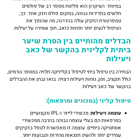
במיוחד. העיקרון הוא פליטת מספר רב של פולסים
חלשים בתדירות גבוהה, במקום פולס חזק אחד. כך,
טמפרטורת הזקיק עולה בהדרגה, מה שהופך את
הטיפול לנעים יותר ופחות כואב, תוך שמירה על יעילות.
הבדלים מהותיים בין הסרת שיער
ביתית לקלינית בהקשר של כאב
ויעילות
הבחירה בין טיפול ביתי לטיפול בקליניקה תלויה במספר גורמים,
כולל תקציב, זמן, נוחות ויעילות רצויה. בואו נבחן את ההבדלים
בהקשר של כאב ויעילות:
טיפול קליני (במכונים ומרפאות):
עוצמה ויעילות:
מכשירי לייזר ו-IPL מקצועיים
במרפאות הם בעלי עוצמה גבוהה בהרבה ממכשירי
אסתטיקה ביתיים. עוצמה זו מאפשרת לטפל בזקיקים
עמידים יותר ולהשיג תוצאות מהירות וקבועות יותר.