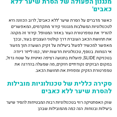
מנגנון הפעולה של הסרת שיער 'ללא
כאבים'
כאשר מדברים על הסרת שיער 'ללא כאבים', לרוב הכוונה היא
לטכנולוגיות המשלבות מנגנוני קירור מתקדמים, המאפשרים
להוריד את טמפרטורת העור באזור המטופל. קירור זה מקהה
את תחושת הכאב העוברת דרך קולטני העצבים בעור, ובכך
מאפשר למכשיר לפעול ביעילות על זקיק השערה תוך מזעור
אי הנוחות. בנוסף, טכנולוגיות חדשות יותר, כמו לייזר דיודה
בטכניקת SLIDE, פועלות בתנועה רציפה ואיטית על שטח גדול,
במקום הבזקים נקודתיים חזקים, מה שמעלה בהדרגה את
טמפרטורת הזקיק ומפחית את תחושת הכאב.
סקירה כללית של טכנולוגיות מובילות
להסרת שיער ללא כאבים
שוק האסתטיקה רווי בטכנולוגיות רבות המבטיחות להסיר שיער
ביעילות ובנוחות. הנה כמה מהמובילות שבהן: