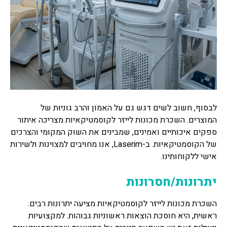
לבסוף, חשוב לשים דגש גם על האמון והרב גוניות של
המוצרים. השכרת מכונות לייזר לקוסמטיקאיות מצריכה איתור
ספקים איכותיים ואמינים, שמבינים את השוק המקומי והצרכים
של הקוסמטיקאיות. ב-Laserim, אנו מחויבים למצוינות ולשירות
אישי ללקוחותינו.
יתרונות/חסרונות
השכרת מכונות לייזר לקוסמטיקאיות מציעה יתרונות רבים.
ראשית, היא חוסכת הוצאות ראשוניות גבוהות. למקצועיות