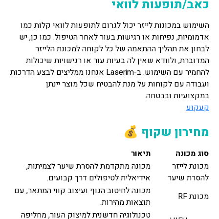
כאב/תופעות לוואי
השימוש במכונות לייזר יכול לגרום לתופעות לוואי קלות כמו
אדמומיות, נפיחות או רגישות בעור לאחר הטיפול. כמו כן, יש
לבחון את תהליך ההתאמה של כל לקוחה למכונת הלייזר
המדוברת, ולוודא שאין לה בעיות עור או רגישויות שיכולות
להחמיר עם השימוש. ב-Laserim אנחנו ממליצים לבצע הדרכות
ועבודה עם לקוחות על מנת להבטיח שכל מוצר יינתן
במקצועיות ובבטחה.
קעקוע
מחירון שקוף 💰
סוג מכונה
תיאור
מכונת לייזר
מכונה מתקדמת להסרת שיער לצמיתות,
להסרת שיער
אידיאלית לטיפולים דרך קבועים.
מכונה לחיטוב הגוף ועיצוב קווי המתאר, עם
מכונת RF
תוצאות מהירות.
טכנולוגיה חדשנית למיצוק העור, מחליפה