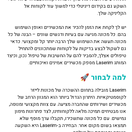
השקע גם בקידום דיגיטלי כדי למשוך עוד לקוחות אל
הקליניקה שלך.
יש לך לקחת את הזמן להכיר את המכשירים ואופן השימוש
בהם. כל מכונה מגיעה עם בעיות ודגשים שונים – הבנה של כל
מכונה תעשה את השימוש שלך הרבה יותר קל ומקצועי. כדאי
גם לשקול לבצע בדיקות על לקוחות שמתכוננים להתחיל
טיפולים אצלך, להסביר להם על החשיבות של טיפול נכון, וכיצד
המותג Laserim מספק מכשירים אמינים ואיכותיים.
למה לבחור 🚀
Laserim מובילה בתחום ההשכרה של מכונות לייזר
לקוסמטיקאיות. היתרון הגדול ביותר הוא המגוון הרחב של
מכשירים ושירותים שהחברה מציעה. עם צוות מקצועי ומנוסה,
אנו מבטיחים תמיכה מלאה ללקוחותינו, לצד פתרונות מימון
גמישים. עם כל מכונה שתשכירו, תקבלו ערך מוסף שלא
תמצאו בשום מקום אחר. הבחירה ב-Laserim היא השקעה