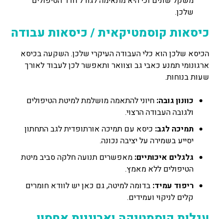
משקל שונים וכי היא מתאימה לגודל חדר הטיפולים
שלכן.
כיסאות קוסמטיקאית / כיסאות עבודה
הכיסא שלכן הוא כלי העבודה העיקרי שלכן. השקעה בכיסא
ארגונומי תמנע כאבי גב וצוואר ותאפשר לכן לעבוד לאורך
שעות בנוחות.
כוונון גובה:
חיוני להתאמה מושלמת למיטת הטיפולים
ולגובה העבודה הרצוי.
תמיכה לגב:
כיסא עם תמיכה אורתופדית לגב התחתון
יסייע בשמירה על יציבה נכונה.
גלגלים איכותיים:
מאפשרים תנועה חלקה סביב מיטת
הטיפולים ללא מאמץ.
ריפוד עמיד:
בדומה למיטה, גם כאן יש לוודא חומרים
קלים לניקוי ועמידים.
עגלות קוסמטיקה וארוניות אחסון