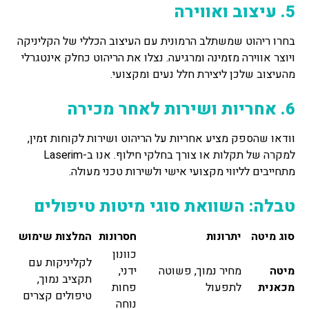
5. עיצוב ואווירה
בחרו ריהוט שמשתלב הרמונית עם העיצוב הכללי של הקליניקה
ויוצר אווירה מזמינה ומרגיעה. נצלו את הריהוט כחלק אינטגרלי
מהעיצוב שלכן ליצירת חלל נעים ומקצועי.
6. אחריות ושירות לאחר מכירה
וודאו שהספק מציע אחריות על הריהוט ושירות לקוחות זמין,
למקרה של תקלות או צורך בחלקי חילוף. אנו ב-Laserim
מתחייבים לליווי מקצועי אישי ולשירות טכני מעולה.
טבלה: השוואת סוגי מיטות טיפולים
סוג מיטה
יתרונות
חסרונות
המלצות שימוש
כוונון
לקליניקות עם
מיטה
מחיר נמוך, פשוטה
ידני,
תקציב נמוך,
מכאנית
לתפעול
פחות
טיפולים קצרים
נוחה