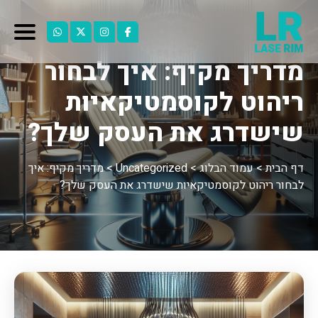
מדריך מקיף: איך לבחור
ריהוט לקוסמטיקאיות
שישדרג את העסק שלך?
דף הבית
>
עמוד הבלוג
>
Uncategorized
>
מדריך מקיף: איך
לבחור ריהוט לקוסמטיקאיות שישדרג את העסק שלך?