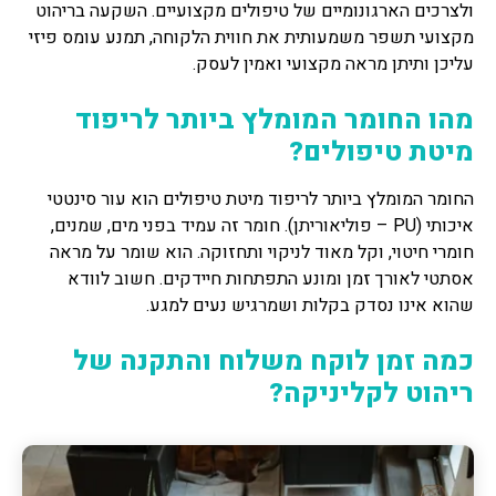
ולצרכים הארגונומיים של טיפולים מקצועיים. השקעה בריהוט
מקצועי תשפר משמעותית את חווית הלקוחה, תמנע עומס פיזי
עליכן ותיתן מראה מקצועי ואמין לעסק.
מהו החומר המומלץ ביותר לריפוד
מיטת טיפולים?
החומר המומלץ ביותר לריפוד מיטת טיפולים הוא עור סינטטי
איכותי (PU – פוליאוריתן). חומר זה עמיד בפני מים, שמנים,
חומרי חיטוי, וקל מאוד לניקוי ותחזוקה. הוא שומר על מראה
אסתטי לאורך זמן ומונע התפתחות חיידקים. חשוב לוודא
שהוא אינו נסדק בקלות ושמרגיש נעים למגע.
כמה זמן לוקח משלוח והתקנה של
ריהוט לקליניקה?