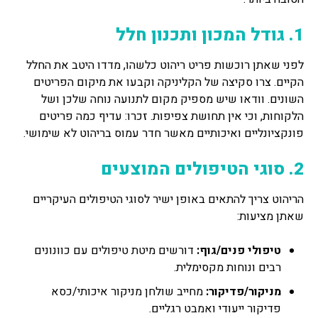
1. גודל המכון ותכנון חלל
לפני שאתן רוכשות פריט ריהוט כלשהו, מדדו היטב את החלל
הקיים. צרו סקיצה של הקליניקה וקבעו את מיקום הפריטים
השונים. וודאו שיש מספיק מקום לתנועה נוחה שלכן ושל
הלקוחות, וכי אין תחושת צפיפות. זכרו: עדיף כמה פריטים
פונקציונליים ואיכותיים מאשר חדר עמוס בריהוט לא שימושי.
2. סוגי הטיפולים המוצעים
הריהוט צריך להתאים באופן ישיר לסוגי הטיפולים העיקריים
שאתן מציעות:
טיפולי פנים/גוף:
דורשים מיטת טיפולים עם כוונונים
רבים ונוחות מקסימלית.
מניקור/פדיקור:
מחייב שולחן מניקור איכותי/כסא
פדיקור ייעודי ואמבט רגליים.