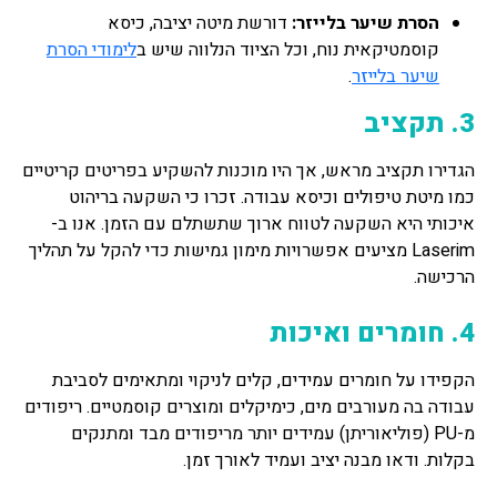
הסרת שיער בלייזר:
דורשת מיטה יציבה, כיסא
קוסמטיקאית נוח, וכל הציוד הנלווה שיש ב
לימודי הסרת
שיער בלייזר
.
3. תקציב
הגדירו תקציב מראש, אך היו מוכנות להשקיע בפריטים קריטיים
כמו מיטת טיפולים וכיסא עבודה. זכרו כי השקעה בריהוט
איכותי היא השקעה לטווח ארוך שתשתלם עם הזמן. אנו ב-
Laserim מציעים אפשרויות מימון גמישות כדי להקל על תהליך
הרכישה.
4. חומרים ואיכות
הקפידו על חומרים עמידים, קלים לניקוי ומתאימים לסביבת
עבודה בה מעורבים מים, כימיקלים ומוצרים קוסמטיים. ריפודים
מ-PU (פוליאוריתן) עמידים יותר מריפודים מבד ומתנקים
בקלות. ודאו מבנה יציב ועמיד לאורך זמן.