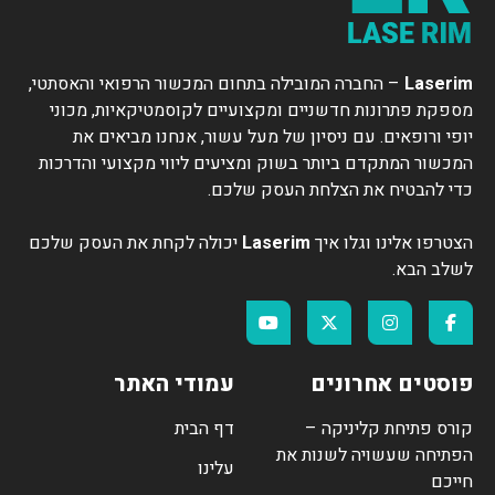
Laserim
– החברה המובילה בתחום המכשור הרפואי והאסתטי,
מספקת פתרונות חדשניים ומקצועיים לקוסמטיקאיות, מכוני
יופי ורופאים. עם ניסיון של מעל עשור, אנחנו מביאים את
המכשור המתקדם ביותר בשוק ומציעים ליווי מקצועי והדרכות
כדי להבטיח את הצלחת העסק שלכם.
הצטרפו אלינו וגלו איך
Laserim
יכולה לקחת את העסק שלכם
לשלב הבא.
פוסטים אחרונים
עמודי האתר
קורס פתיחת קליניקה –
דף הבית
הפתיחה שעשויה לשנות את
עלינו
חייכם