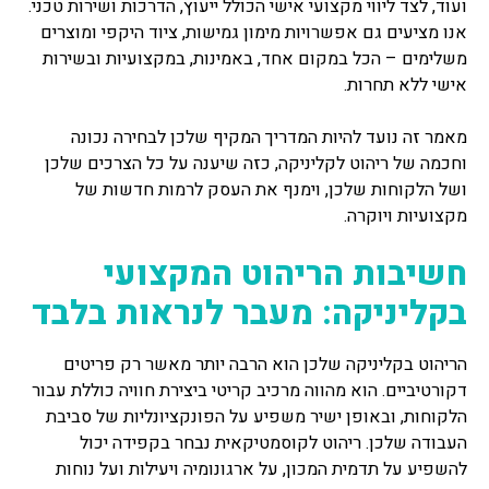
ועוד, לצד ליווי מקצועי אישי הכולל ייעוץ, הדרכות ושירות טכני.
אנו מציעים גם אפשרויות מימון גמישות, ציוד היקפי ומוצרים
משלימים – הכל במקום אחד, באמינות, במקצועיות ובשירות
אישי ללא תחרות.
מאמר זה נועד להיות המדריך המקיף שלכן לבחירה נכונה
וחכמה של ריהוט לקליניקה, כזה שיענה על כל הצרכים שלכן
ושל הלקוחות שלכן, וימנף את העסק לרמות חדשות של
מקצועיות ויוקרה.
חשיבות הריהוט המקצועי
בקליניקה: מעבר לנראות בלבד
הריהוט בקליניקה שלכן הוא הרבה יותר מאשר רק פריטים
דקורטיביים. הוא מהווה מרכיב קריטי ביצירת חוויה כוללת עבור
הלקוחות, ובאופן ישיר משפיע על הפונקציונליות של סביבת
העבודה שלכן. ריהוט לקוסמטיקאית נבחר בקפידה יכול
להשפיע על תדמית המכון, על ארגונומיה ויעילות ועל נוחות