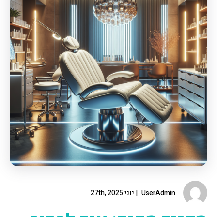
UserAdmin
יוני 27th, 2025