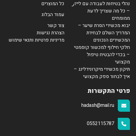
נהלי בטיחות לעבודה עם לייזر
כל המוצרים
– כל מה שצריך לדעת
עמוד הבלוג
ממומחים
יבוא מכשירי הסרת שיער –
צור קשר
המדריך השלם לבחירת
הצהרת נגישות
המכשירים הנכונים
מדיניות פרטיות ותנאי שימוש
חלקי חילוף למכשור קוסמטי
– בכדי להבטיח טיפול
מקצועי
תיקון מכשירי מיקרונידלינג –
איך לבחור ספק מקצועי
פרטי התקשרות
hadash@mail.ru
0552115787