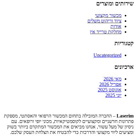
שירותים ומוצרים
מכשור מקצועי
ציוד וריהוט משלים
אודות
מחלקת טרייד אין
קטגוריות
Uncategorized
ארכיונים
מאי 2026
אפריל 2026
אוגוסט 2025
יוני 2025
Laserim
– החברה המובילה בתחום המכשור הרפואי והאסתטי, מספקת
פתרונות חדשניים ומקצועיים לקוסמטיקאיות, מכוני יופי ורופאים. עם
ניסיון של מעל עשור, אנחנו מביאים את המכשור המתקדם ביותר בשוק
ומציעים ליווי מקצועי והדרכות כדי להבטיח את הצלחת העסק שלכם.