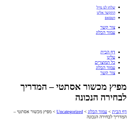
שלחו לנו מייל
התקשר אלינו
ווטסאפ
צור קשר
עמוד הבלוג
דף הבית
עלינו
כל המוצרים
עמוד הבלוג
צור קשר
מפיץ מכשור אסתטי – המדריך
לבחירה הנכונה
דף הבית
>
עמוד הבלוג
>
Uncategorized
>
מפיץ מכשור אסתטי –
המדריך לבחירה הנכונה