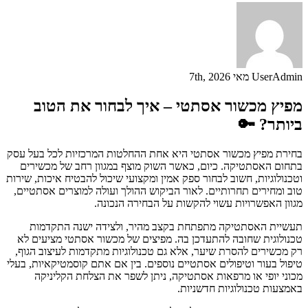
UserAdmin
מאי 7th, 2026
מפיץ מכשור אסתטי – איך לבחור את הטוב
ביותר? 🔑
בחירת מפיץ מכשור אסתטי היא אחת ההחלטות המרכזיות לכל בעל עסק
בתחום האסתטיקה. כיום, כאשר השוק מוצף במגוון רחב של מכשירים
וטכנולוגיות, חשוב לבחור ספק אמין ומקצועי שיכול להבטיח איכות, שירות
טוב ומחירים תחרותיים. לאור הביקוש ההולך ועולה למוצרים אסתטיים,
מגוון האפשרויות עשוי להקשות על הבחירה הנכונה.
תעשיית האסתטיקה מתפתחת בקצב מהיר, ולצידה ישנה התקדמות
טכנולוגית שחובה להתעדכן בה. מפיצים של מכשור אסתטי מציעים לא
רק מכשירים להסרת שיער, אלא גם טכנולוגיות מתקדמות לעיצוב הגוף,
טיפול בעור וטיפולים אסתטיים נוספים. בין אם אתם קוסמטיקאיות, בעלי
מכוני יופי או מרפאות אסתטיקה, ניתן לשפר את הצלחת הקליניקה
באמצעות טכנולוגיות חדשניות.