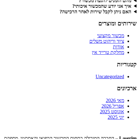
מהם הזמנים להגעת מכשור?
איך אני יודע שהמכשור איכותי?
האם ניתן לקבל שירות לאחר הרכישה?
שירותים ומוצרים
מכשור מקצועי
ציוד וריהוט משלים
אודות
מחלקת טרייד אין
קטגוריות
Uncategorized
ארכיונים
מאי 2026
אפריל 2026
אוגוסט 2025
יוני 2025
Laserim
– החברה המובילה בתחום המכשור הרפואי והאסתטי, מספקת