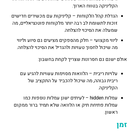
הקליניקה בטווח הארוך.
הגדלת קהל הלקוחות – קליניקות עם מכשירים חדישים
זוכות לתשומת לב רבה יותר מלקוחות פוטנציאליים, מה
שמעלה את הסיכוי להצלחה.
ליווי מקצועי – חלק מהספקים מציעים גם סיוע וליווי
מה שיכול לחסוך טעויות ולהגדיל את הסיכוי להצלחה.
אולם ישנם גם חסרונות שצריך לקחת בחשבון:
עלויות ריבית – הלוואות מסוימות עשויות להגיע עם
ריבית גבוהה, מה שיכול להכביד על התקציב של
הקליניקה.
עמלות hidden – לעיתים ישנן עמלות נוספות כמו
עמלות פתיחת תיק או הלוואה שלא תמיד ברור ממקום
ראשון.
זמן