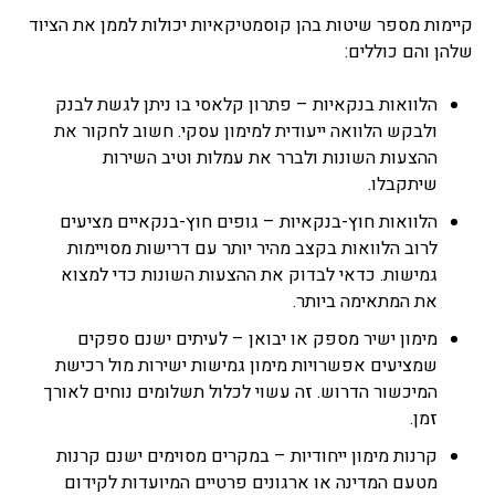
קיימות מספר שיטות בהן קוסמטיקאיות יכולות לממן את הציוד
שלהן והם כוללים:
הלוואות בנקאיות – פתרון קלאסי בו ניתן לגשת לבנק
ולבקש הלוואה ייעודית למימון עסקי. חשוב לחקור את
ההצעות השונות ולברר את עמלות וטיב השירות
שיתקבלו.
הלוואות חוץ-בנקאיות – גופים חוץ-בנקאיים מציעים
לרוב הלוואות בקצב מהיר יותר עם דרישות מסויימות
גמישות. כדאי לבדוק את ההצעות השונות כדי למצוא
את המתאימה ביותר.
מימון ישיר מספק או יבואן – לעיתים ישנם ספקים
שמציעים אפשרויות מימון גמישות ישירות מול רכישת
המיכשור הדרוש. זה עשוי לכלול תשלומים נוחים לאורך
זמן.
קרנות מימון ייחודיות – במקרים מסוימים ישנם קרנות
מטעם המדינה או ארגונים פרטיים המיועדות לקידום