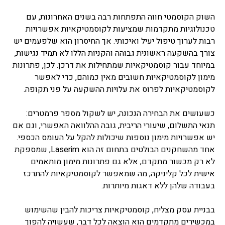
השוק הקוסמטי חווה התפתחות רבה בשנים האחרונות, עם
טכנולוגיות מתקדמות שמציעות לקוסמטיקאיות אפשרויות
רבות לערוך טיפול יעיל ואיכותי. אך החיסרון הוא שלפעמים יש
צורך בהשקעה ראשונית גבוהה והקניות הללו לא תמיד נגישות,
במיוחד עבור קוסמטיקאיות שמתחילות את דרכן. לכן, פתרונות
מימון לקוסמטיקאיות חשובים מאין כמוהם, כדי לאפשר
לקוסמטיקאיות לפרוס את עלויות ההשקעה על פני תקופה.
כשעושים את הבחירה הנכונה, יש לשקול מספר פרמטרים:
תנאי התשלום, שיעורי הריבית, גובה ההלוואה האפשרי, וגם אם
יש אפשרויות מימון נוספות שיכולות להקל על העומס הכספי.
אחד מהשחקנים הבולטים בתחום זה הוא Laserim, שמספקת
לא רק מכשור מתקדם, אלא גם פתרונות מימון מותאמים
אישית לכל קליניקה, מה שמאפשר לקוסמטיקאיות להתרכז
בעבודה שלהן ללא דאגות מיותרות.
בבניית עסק מצליח, קוסמטיקאיות צריכות להבין שהשימוש
במכשירים מתקדמים הוא הוצאה לכל דבר, שעשויה להפוך