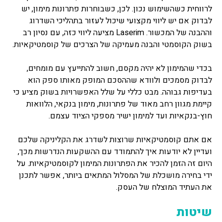
לרווחית כשהשימוש נכון. לכן, כשבוחרות פתרונות מימון, יש
לבדוק אם יש ליווי מקצועי שיכול לעזור בתהליכי השדרוג
וההבנה של המכשור. Laserim מציעה ליווי כזה, עם נסיון רב
בשוק הקוסמטי והבנה מעמיקה של הצרכים של קוסמטיקאיות.
בכדי שהמימון לא יהיה מקסם, חשוב להתייעץ עם מומחים,
לבדוק מסמכים ולוודא שההסכם המופק מאותו ספק הוא
בעדיפות גבוהה. מבט כללי על שלל האפשרויות בשוק מציע כי
קיימת מגוון רחב מאוד של פתרונות, מימון בנקאי, הלוואות
חוץ-בנקאיות ועד למימון ישיר מספקי הציוד עצמם.
אם אתם קוסמטיקאיות שרוצות לשדרג את הקליניקה שלכם
ועדיין לא יודעות איך להתמודד עם ההשקעות הנדרשות מכך,
היום זה הזמן להכיר את הפתרונות המימון לקוסמטיקאיות. על
ידי בחירה מושכלת של המסלול המתאים ביותר, אפשר לתכנן
את העתיד המוצלח של העסק.
שיטות