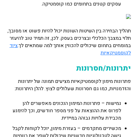
עסקים קטנים בתחומים כמו קוסמטיקה.
תהליך הבחירה בין השיטות השונות יכול להיות פשוט או מסובך,
תלוי במצבך הכלכלי ובצרכים בעסק. לכן, זה תמיד טוב להיעזר
במומחים בתחום שיכולים להכווין אותך למה שמתאים לך.
ציוד
לקוסמטיקאיות
יתרונות/חסרונות
פתרונות מימון לקוסמטיקאיות מציעים תמונה של יתרונות
והזדמנויות, כמו גם חסרונות שעלולים לצוץ. להלן היתרונות:
גמישות – פתרונות המימון הנכונים מאפשרים להן
לפרוס את ההוצאות על פני מספר חודשים, וכך להימנע
מכבידת עלויות גבוהה במיידית.
מכשירים מתקדמים – בעזרת מימון, יוכל לקוחות לקבל
גישה לטכנולוגיות חדשניות שיכולות לשפר את רווחיות