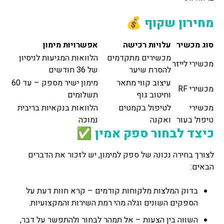
מחירון שקוף 💰
סוג מכשיר
עלויות רכישה
אפשרויות מימון
מכשירים מתקדמים
הלוואות המגיעות לניסיון
מכשירי לייזר
להסרת שיער
של 36 חודשים
עיצוב קווי מתאר
מימון ישיר מספק – עד 60
מכשירי RF
וחיטוב גוף
תשלומים
מכשירי
לטיפול בקמטים
הלוואות בנקאיות בריבית
טיפול בעור
ואקנה
נמוכה
כיצד לבחור ספק אמין ✅
לצורך בחירה נכונה של ספק למימון, יש לזכור את הדברים
הבאים:
בדוק המלצות מלקוחות קודמים – קרא חוות דעת על
הספקים השונים וגלה מהי רמת השירות והמקצועיות.
השווה בין הצעות – אל תמהר לבחור ולהתפשר על דבר,