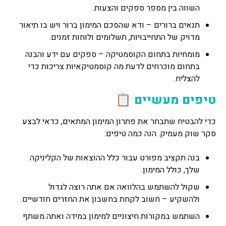
השווה בין מספר ספקים והצעות.
תנאים ברורים – ודא שהסכם המימון ברור ויש בו תיאור
מדויק של התחייבויות, תשלומים ולוחות זמנים.
מומחיות בתחום הקוסמטיקה – ספקים עם ידע והבנה
בתחום מוכרחים לדעת מה קוסמטיקאיות צריכות כדי
להצליח.
טיפים מעשיים 📋
כדי להבטיח שתבחר את פתרון המימון המתאים, כדאי לבצע
סקר שוק מעמיק. הנה כמה טיפים:
בנה תקציב מפורט עבור כלל ההוצאות של הקליניקה
שלך, כולל המימון.
שקול להשתמש בהלוואה אם אתה רוצה לגדול
ולהשקיע – חשוב לקחת בחשבון את החזרים חודשיים.
השתמש במקורות חיצוניים למימון במידה ואתה משתף