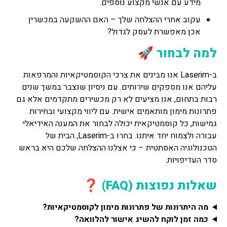
מידע עם אנשי מקצוע נוספים.
עקוב אחרי ההצלחה שלך – האם ההשקעה במכשרין
אכן מאפשרת לעסק לגדול?
למה לבחור 🚀
ב-Laserim אנו מבינים את צרכי הקוסמטיקאיות והמרפאות
עליהם אנו מספקים שירותים. עם ניסיון שנצבר במשך שנים
רבות בתחום, אנו מציעים לא רק מכשירים מתקדמים אלא גם
פתרונות מימון מותאמים אישית. עם ליווי מקצועי ובחירות
גמישות, כל קוסמטיקאית יכולה לבחור את המענה האידיאלי
עבורה ולצמוח יחד איתנו. בחרו ב-Laserim, הבית של
הטכנולוגיה האסתטית – כי אצלנו ההצלחה שלכם היא בראש
סדר העדיפויות.
שאלות נפוצות (FAQ) ❓
מה היתרונות של פתרונות מימון לקוסמטיקאיות?
כמה זמן לוקח להשיג אישור להלוואה?