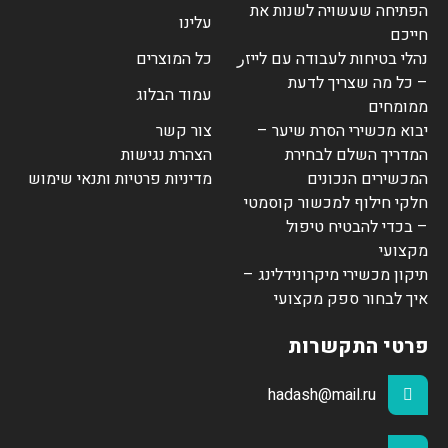
הפתיחה שעשויה לשנות את
עלינו
חייכם
נהלי בטיחות לעבודה עם לייזر
כל המוצרים
– כל מה שצריך לדעת
עמוד הבלוג
ממומחים
יבוא מכשירי הסרת שיער –
צור קשר
המדריך השלם לבחירת
הצהרת נגישות
המכשירים הנכונים
מדיניות פרטיות ותנאי שימוש
חלקי חילוף למכשור קוסמטי
– בכדי להבטיח טיפול
מקצועי
תיקון מכשירי מיקרונידלינג –
איך לבחור ספק מקצועי
פרטי התקשרות
hadash@mail.ru