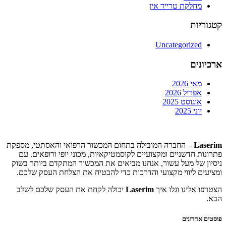
מחלקת טרייד אין
קטגוריות
Uncategorized
ארכיונים
מאי 2026
אפריל 2026
אוגוסט 2025
יוני 2025
Laserim
– החברה המובילה בתחום המכשור הרפואי והאסתטי, מספקת
פתרונות חדשניים ומקצועיים לקוסמטיקאיות, מכוני יופי ורופאים. עם
ניסיון של מעל עשור, אנחנו מביאים את המכשור המתקדם ביותר בשוק
ומציעים ליווי מקצועי והדרכות כדי להבטיח את הצלחת העסק שלכם.
הצטרפו אלינו וגלו איך
Laserim
יכולה לקחת את העסק שלכם לשלב
הבא.
פוסטים אחרונים