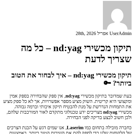
UserAdmin
אפריל 28th, 2026
תיקון מכשירי nd:yag – כל מה
שצריך לדעת
תיקון מכשירי nd:yag – איך לבחור את הטוב
ביותר? 🔑
בעת שמדובר בתיקון מכשירי
nd:yag
, אין ספק שהבחירה בספק אמין
ומקצועי היא קריטית. השוק מציע מספר אפשרויות, אך לא כל ספק מציע
את התמחות הנדרשת על מנת להבטיח תיקון איכותי וברמה גבוהה.
מכשירי
nd:yag
מצריכים ידע טכנולוגי מתקדם לאור המורכבות שלהם,
ולכן חשוב לבצע בדיקה לפני הבחירה.
כחברה מובילה בתחום כמו
Laserim
, אנו שמים דגש על הבנת הצרכים
של הלקוחות שלנו כדי לספק להם את השירות הטוב ביותר. באמצעות