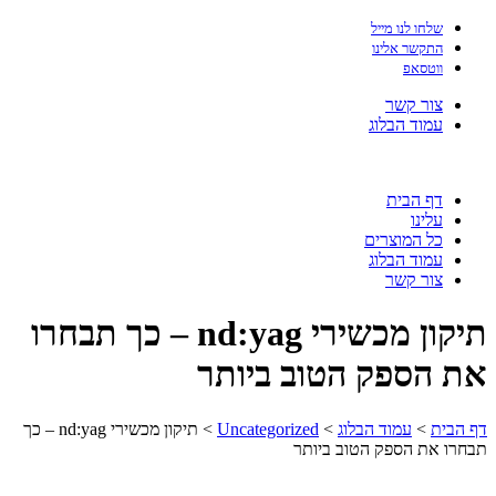
שלחו לנו מייל
התקשר אלינו
ווטסאפ
צור קשר
עמוד הבלוג
דף הבית
עלינו
כל המוצרים
עמוד הבלוג
צור קשר
תיקון מכשירי nd:yag – כך תבחרו
את הספק הטוב ביותר
דף הבית
>
עמוד הבלוג
>
Uncategorized
>
תיקון מכשירי nd:yag – כך
תבחרו את הספק הטוב ביותר