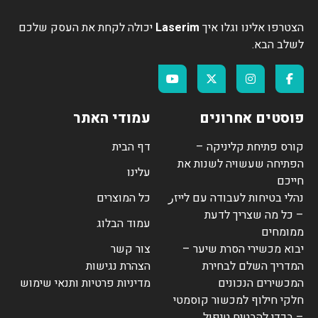
הצטרפו אלינו וגלו איך
Laserim
יכולה לקחת את העסק שלכם
לשלב הבא.
פוסטים אחרונים
עמודי האתר
קורס פתיחת קליניקה –
דף הבית
הפתיחה שעשויה לשנות את
עלינו
חייכם
נהלי בטיחות לעבודה עם לייזر
כל המוצרים
– כל מה שצריך לדעת
עמוד הבלוג
ממומחים
יבוא מכשירי הסרת שיער –
צור קשר
המדריך השלם לבחירת
הצהרת נגישות
המכשירים הנכונים
מדיניות פרטיות ותנאי שימוש
חלקי חילוף למכשור קוסמטי
– בכדי להבטיח טיפול