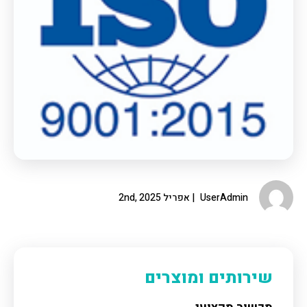
UserAdmin
אפריל 2nd, 2025
שירותים ומוצרים