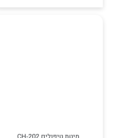
מיטת טיפולים CH-202