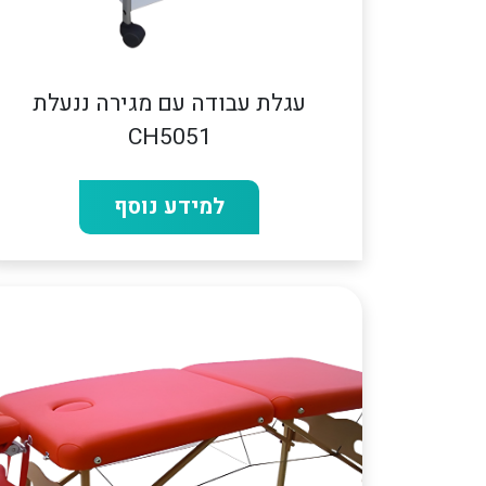
עגלת עבודה עם מגירה ננעלת
CH5051
למידע נוסף