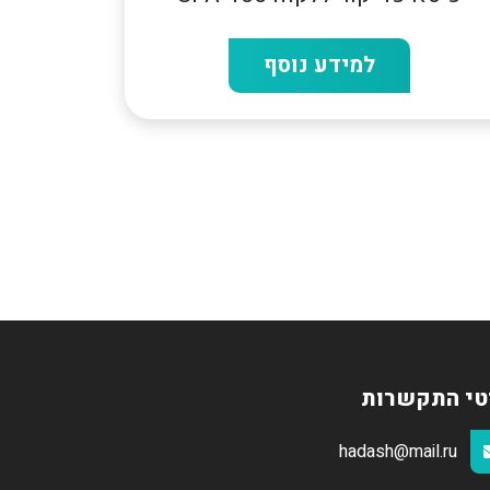
למידע נוסף
טי התקשרות
hadash@mail.ru