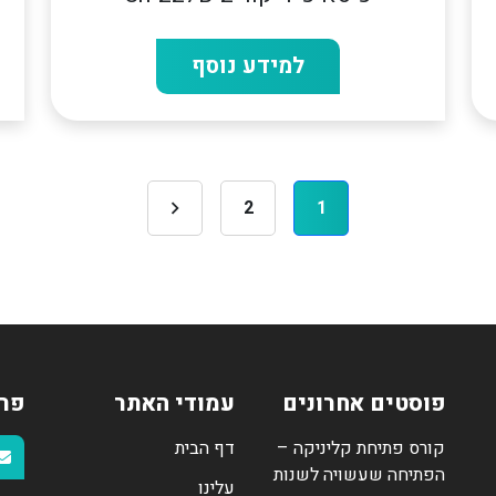
למידע נוסף
Posts
2
1
pagination
פוסטים אחרונים
עמודי האתר
פר
קורס פתיחת קליניקה –
דף הבית
הפתיחה שעשויה לשנות
עלינו