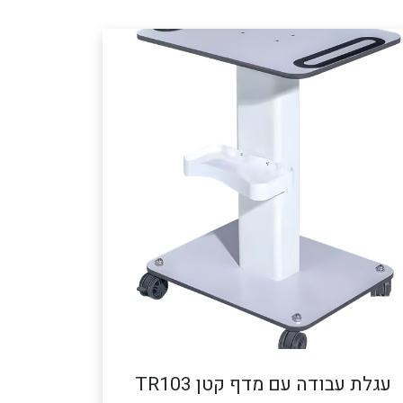
עגלת עבודה עם מדף קטן TR103