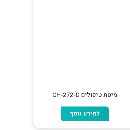
מיטת טיפולים CH-272-D
למידע נוסף