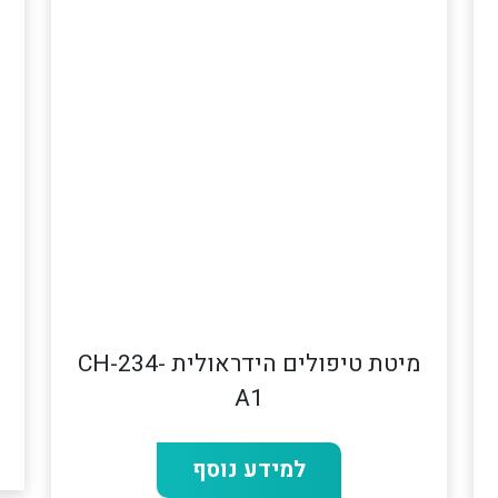
מיטת טיפולים הידראולית CH-234-
A1
למידע נוסף