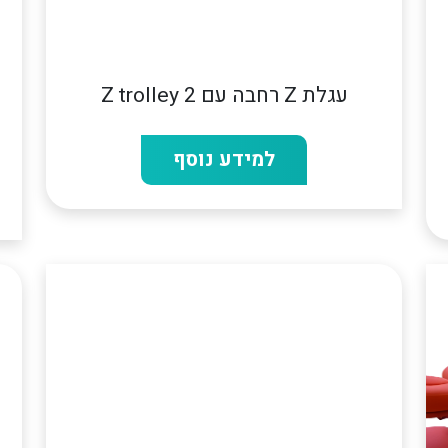
עגלת Z רחבה עם 2 Z trolley
למידע נוסף