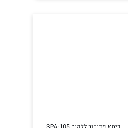
כיסא פדיקור ללקוח SPA-105