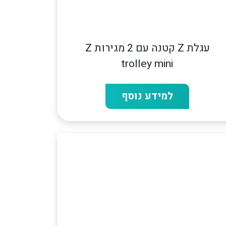
עגלת Z קטנה עם 2 מגירות Z
trolley mini
למידע נוסף