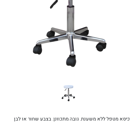
כיסא מטפל ללא משענת. גובה מתכוונן. בצבע שחור או לבן