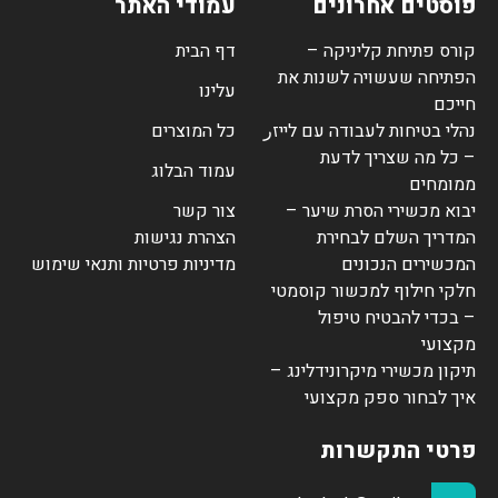
פוסטים אחרונים
עמודי האתר
קורס פתיחת קליניקה –
דף הבית
הפתיחה שעשויה לשנות את
עלינו
חייכם
נהלי בטיחות לעבודה עם לייזر
כל המוצרים
– כל מה שצריך לדעת
עמוד הבלוג
ממומחים
יבוא מכשירי הסרת שיער –
צור קשר
המדריך השלם לבחירת
הצהרת נגישות
המכשירים הנכונים
מדיניות פרטיות ותנאי שימוש
חלקי חילוף למכשור קוסמטי
– בכדי להבטיח טיפול
מקצועי
תיקון מכשירי מיקרונידלינג –
איך לבחור ספק מקצועי
פרטי התקשרות